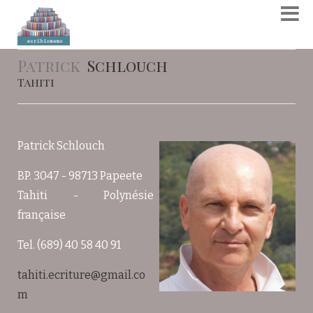
Patrick
Schlouch
Tahiti
Patrick Schlouch
BP. 3047 - 98713 Papeete
Tahiti - Polynésie
française
Tel. (689) 40 58 40 91
tahiti.ecriture@gmail.co
m