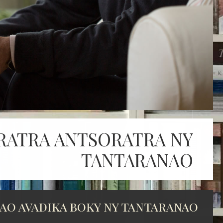
RATRA ANTSORATRA NY
TANTARANAO
ao avadika boky ny tantaranao