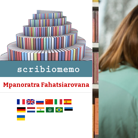
Mpanoratra Fahatsiarovana