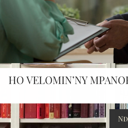
HO VELOMIN’NY MPANO
Nd