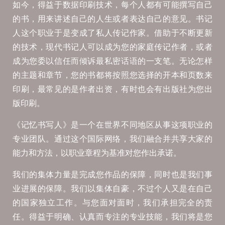
如今，得益于数据印刷技术，每个人都有可能撰写自己
的书，用来讲述自己的人生或者表达自己的意见。书记
人这个职业于是变成了私人传记作家。借助于不断更新
的技术，现代书记人可以成为您的家庭传记作者，或者
成为您委以信任而倾诉最私密话语的一支笔。无论怎样
的主题和章节，您的书都将按照您选择的开本和页数来
印刷，最常见的是作者出资，有时也会有出版社为您出
版印刷。
《记忆书写人》是一个在世界不同地区从事这项职业的
专业团队。通过这个国际网络，我们融合并共享大家的
能力和方法，以职业章程为基准对您作出承诺。
我们的集体力量是完成您作品的保障，同时也是我们事
业进展的保障。我们以集体自豪，不过个人又是在自己
的国家独立工作。与您面对面时，我们承担完全的责
任。得益于明确、认真而专注的专业技能，我们将是您