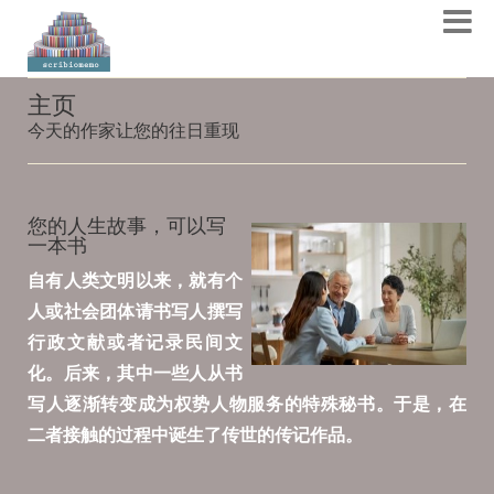
主页
今天的作家让您的往日重现
您的人生故事，可以写
一本书
自有人类文明以来，就有个
人或社会团体请书写人撰写
行政文献或者记录民间文
化。后来，其中一些人从书
写人逐渐转变成为权势人物服务的特殊秘书。于是，在
二者接触的过程中诞生了传世的传记作品。